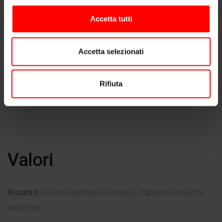
Accetta tutti
Accetta selezionati
Rifiuta
Valori
Risultati
: lavoro orientato sui risultati, stabilendo obiettivi
ambiziosi.